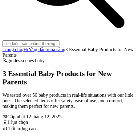
Trang chủ
/
Hướng dẫn mua sắm
/
3 Essential Baby Products for New
Parents
📝
guides.scenes.baby
3 Essential Baby Products for New
Parents
We tested over 50 baby products in real-life situations with our little
ones. The selected items offer safety, ease of use, and comfort,
making them perfect for new parents.
📅
Cập nhật
12 tháng 12, 2025
💡
1
lựa chọn
⭐
Chất lượng cao