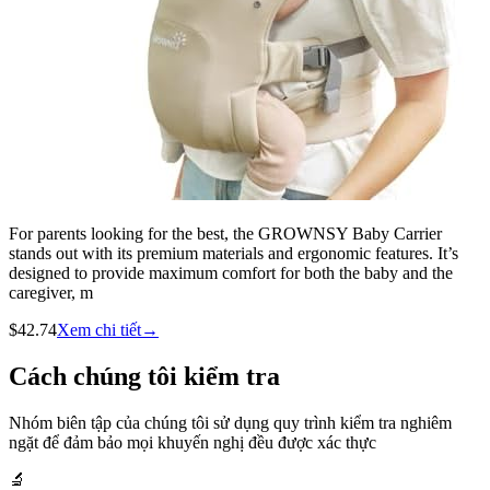
For parents looking for the best, the GROWNSY Baby Carrier
stands out with its premium materials and ergonomic features. It’s
designed to provide maximum comfort for both the baby and the
caregiver, m
$
42.74
Xem chi tiết
→
Cách chúng tôi kiểm tra
Nhóm biên tập của chúng tôi sử dụng quy trình kiểm tra nghiêm
ngặt để đảm bảo mọi khuyến nghị đều được xác thực
🔬