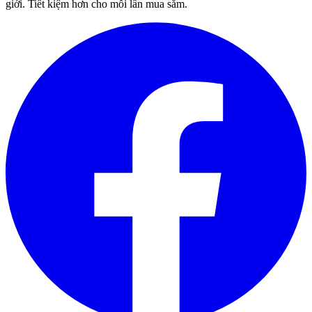
giới. Tiết kiệm hơn cho mỗi lần mua sắm.