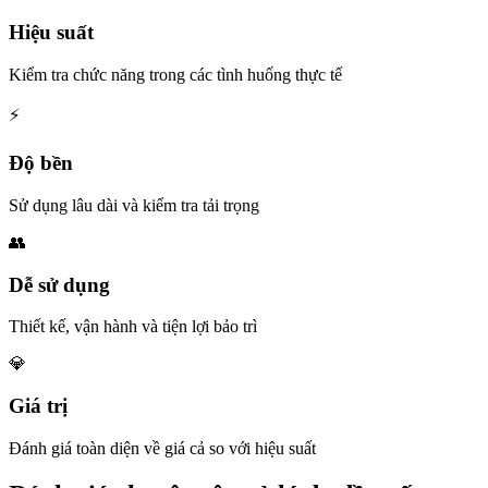
Hiệu suất
Kiểm tra chức năng trong các tình huống thực tế
⚡
Độ bền
Sử dụng lâu dài và kiểm tra tải trọng
👥
Dễ sử dụng
Thiết kế, vận hành và tiện lợi bảo trì
💎
Giá trị
Đánh giá toàn diện về giá cả so với hiệu suất