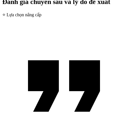
Đánh giá chuyên sâu và lý do đề xuất
⭐ Lựa chọn nâng cấp