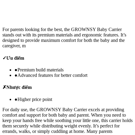
For parents looking for the best, the GROWNSY Baby Carrier
stands out with its premium materials and ergonomic features. It’s
designed to provide maximum comfort for both the baby and the
caregiver, m
✓
Ưu điểm
●
Premium build materials
●
Advanced features for better comfort
✗
Nhược điểm
●
Higher price point
For daily use, the GROWNSY Baby Carrier excels at providing
comfort and support for both baby and parent. When you need to
keep your hands free while soothing your little one, this carrier holds
them securely while distributing weight evenly. It’s perfect for
errands, walks, or simply cuddling at home. Many parents