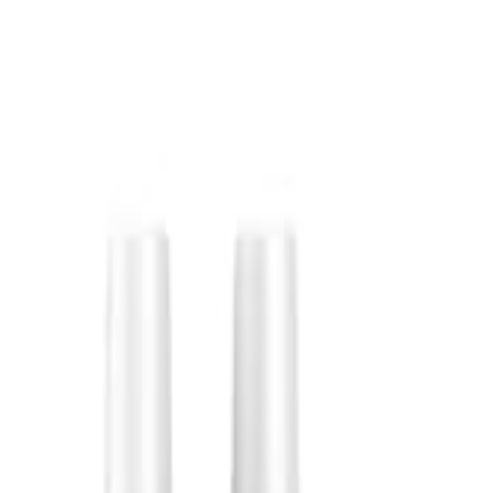
S
SaveOro
首页
产品
优惠券
优惠
品牌