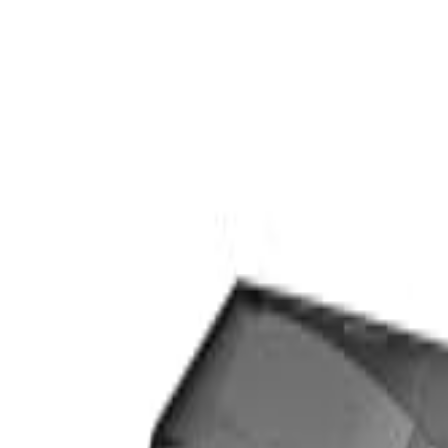
S
SaveOro
首页
产品
优惠券
优惠
品牌