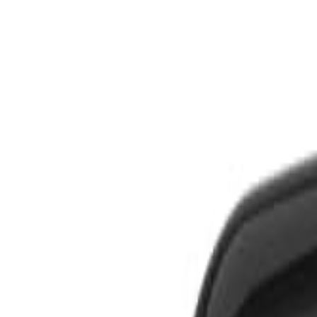
S
SaveOro
首页
产品
优惠券
优惠
品牌