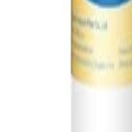
Mag-sign In