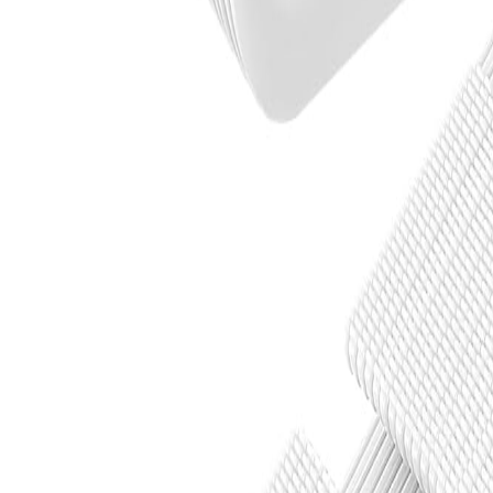
Mag-sign In