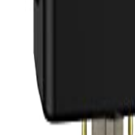
Mag-sign In