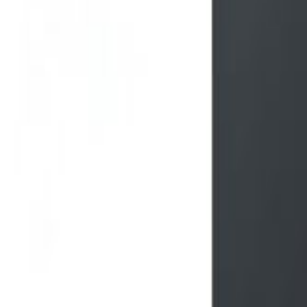
Mag-sign In