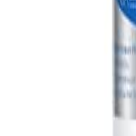
Mag-sign In