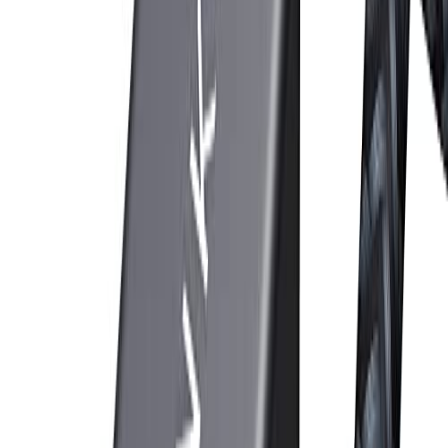
Impormasyon ng Produkto
Kategorya