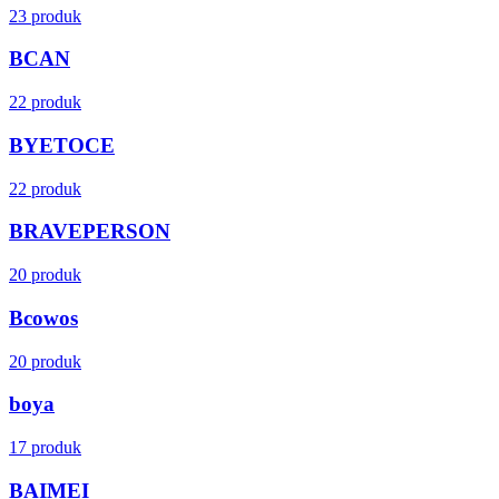
23 produk
BCAN
22 produk
BYETOCE
22 produk
BRAVEPERSON
20 produk
Bcowos
20 produk
boya
17 produk
BAIMEI