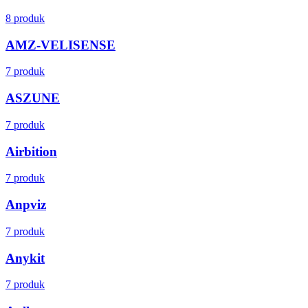
8 produk
AMZ-VELISENSE
7 produk
ASZUNE
7 produk
Airbition
7 produk
Anpviz
7 produk
Anykit
7 produk