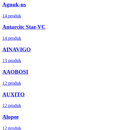
Agnuk-us
14 produk
Antarcitc Star-VC
14 produk
AINAVIGO
13 produk
AAOBOSI
12 produk
AUXITO
12 produk
Alopee
12 produk