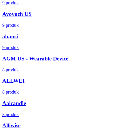
9 produk
Ayovoch US
9 produk
ahansi
9 produk
AGM US - Wearable Device
8 produk
ALLWEI
8 produk
Aaicandle
8 produk
Alliwise