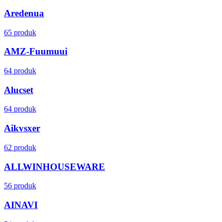
Aredenua
65 produk
AMZ-Fuumuui
64 produk
Alucset
64 produk
Aikvsxer
62 produk
ALLWINHOUSEWARE
56 produk
AINAVI