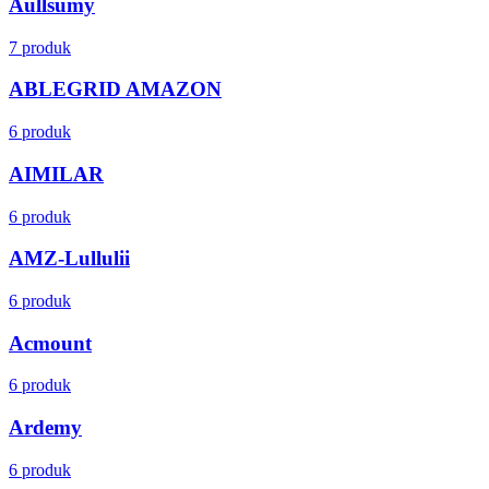
Aullsumy
7 produk
ABLEGRID AMAZON
6 produk
AIMILAR
6 produk
AMZ-Lullulii
6 produk
Acmount
6 produk
Ardemy
6 produk