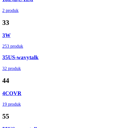
2 produk
3
3
3W
253 produk
35US-wavytalk
32 produk
4
4
4COVR
19 produk
5
5