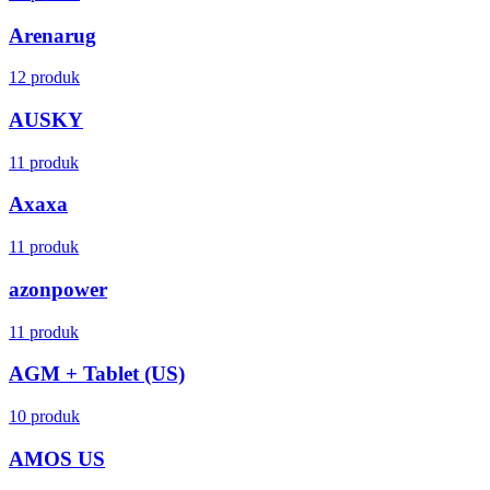
Arenarug
12 produk
AUSKY
11 produk
Axaxa
11 produk
azonpower
11 produk
AGM + Tablet (US)
10 produk
AMOS US