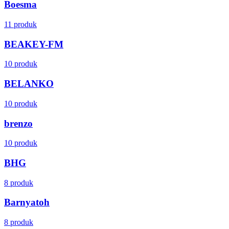
Boesma
11 produk
BEAKEY-FM
10 produk
BELANKO
10 produk
brenzo
10 produk
BHG
8 produk
Barnyatoh
8 produk