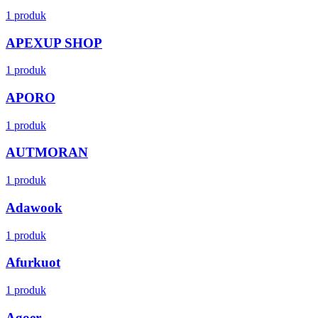
1 produk
APEXUP SHOP
1 produk
APORO
1 produk
AUTMORAN
1 produk
Adawook
1 produk
Afurkuot
1 produk
Agoer