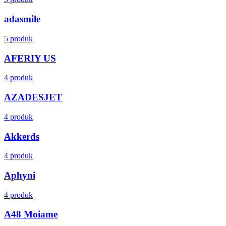
adasmile
5 produk
AFERIY US
4 produk
AZADESJET
4 produk
Akkerds
4 produk
Aphyni
4 produk
A48 Moiame