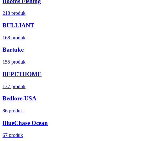
Booms Fishing
218 produk
BULLIANT
168 produk
Bartuke
155 produk
BFPETHOME
137 produk
Bedlore-USA
86 produk
BlueChase Ocean
67 produk