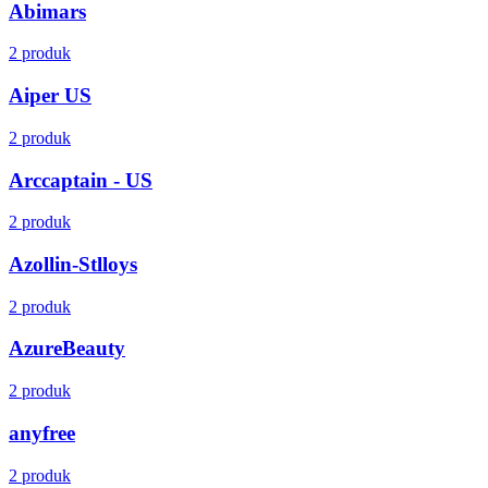
Abimars
2 produk
Aiper US
2 produk
Arccaptain - US
2 produk
Azollin-Stlloys
2 produk
AzureBeauty
2 produk
anyfree
2 produk