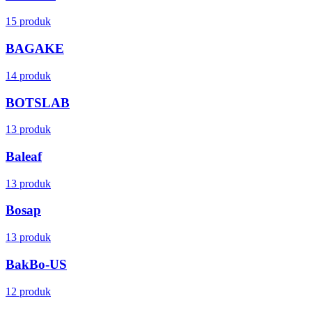
15 produk
BAGAKE
14 produk
BOTSLAB
13 produk
Baleaf
13 produk
Bosap
13 produk
BakBo-US
12 produk