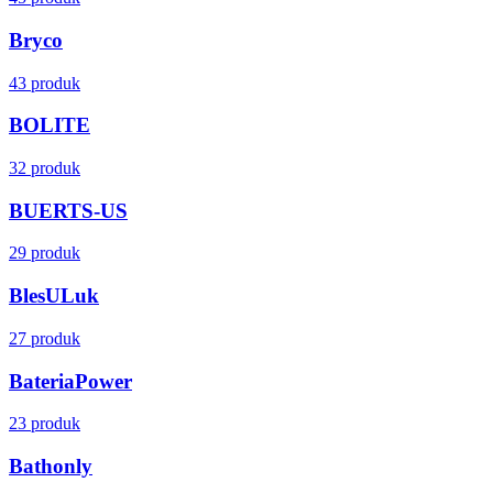
Bryco
43 produk
BOLITE
32 produk
BUERTS-US
29 produk
BlesULuk
27 produk
BateriaPower
23 produk
Bathonly