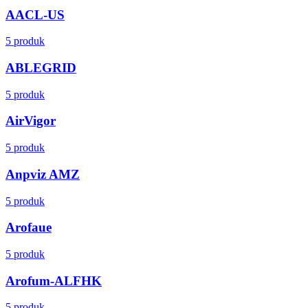
AACL-US
5 produk
ABLEGRID
5 produk
AirVigor
5 produk
Anpviz AMZ
5 produk
Arofaue
5 produk
Arofum-ALFHK
5 produk