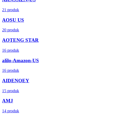
21 produk
AOSU US
20 produk
AOTENG STAR
16 produk
alilo-Amazon-US
16 produk
AIDENOEY
15 produk
AMJ
14 produk