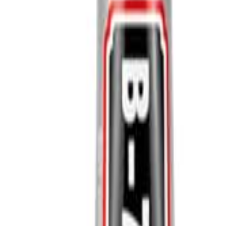
Log Masuk