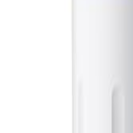
Log Masuk