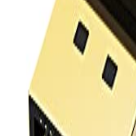
Log Masuk