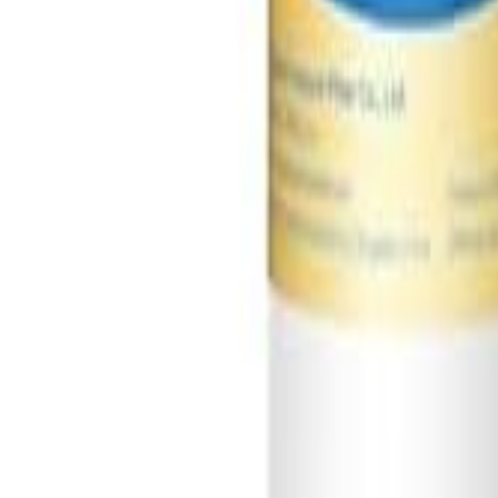
Log Masuk