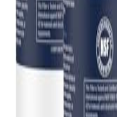
Log Masuk