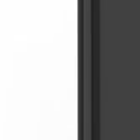
Log Masuk