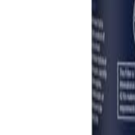
Log Masuk